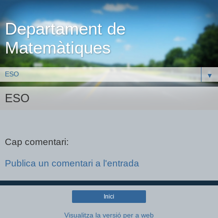
Departament de
Matemàtiques
▼
ESO
Cap comentari:
Publica un comentari a l'entrada
Inici
Visualitza la versió per a web